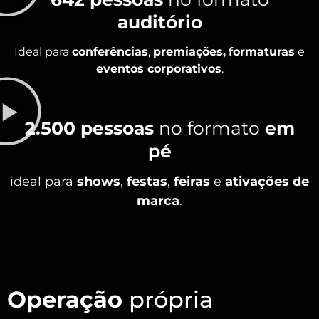
auditório
Ideal para
conferências
,
premiações,
formaturas
e
eventos corporativos
.
2.500 pessoas
no formato
em
pé
ideal para
shows
,
festas
,
feiras
e
ativações de
marca
.
Operação
própria