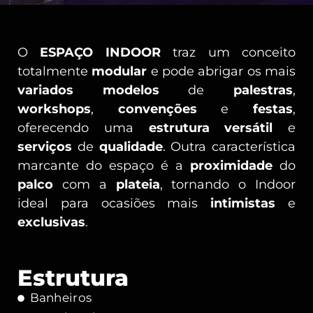
O
ESPAÇO INDOOR
traz um conceito
totalmente
modular
e pode abrigar os mais
variados modelos
de
palestras
,
workshops
,
convenções
e
festas
,
oferecendo uma
estrutura versátil
e
serviços
de
qualidade
. Outra característica
marcante do espaço é a
proximidade
do
palco
com a
plateia
, tornando o Indoor
ideal para ocasiões mais
intimistas
e
exclusivas
.
Estrutura
Banheiros