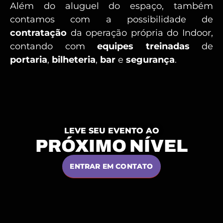
Além do aluguel do espaço, também
contamos com a possibilidade de
contratação
da operação própria do Indoor,
contando com
equipes treinadas
de
portaria
,
bilheteria
,
bar
e
segurança
.
LEVE SEU EVENTO AO
PRÓXIMO NÍVEL
ENTRAR EM CONTATO