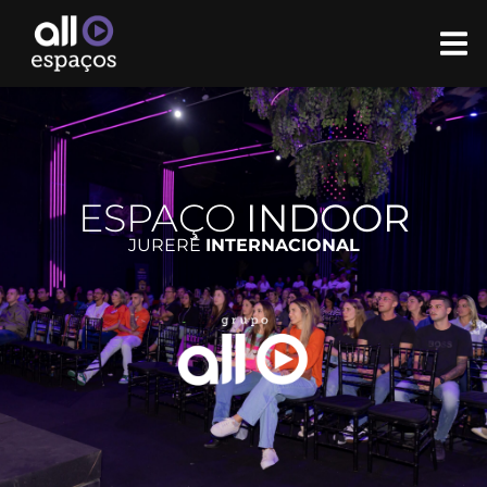
ESPAÇO
INDOOR
JURERÊ
INTERNACIONAL