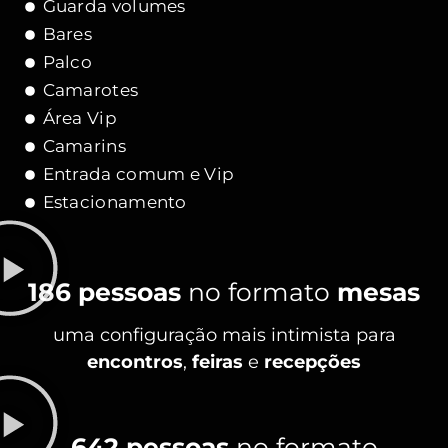
Guarda volumes
Bares
Palco
Camarotes
Área Vip
Camarins
Entrada comum e Vip
Estacionamento
186 pessoas
no formato
mesas
uma configuração mais intimista para
encontros
,
feiras
e
recepções
642 pessoas
no formato